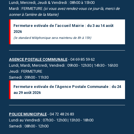
Lundi, Mercredi, Jeudi & Vendredi : 08h00 à 15h00
Mardi : FERMETURE
(si vous avez rendez-vous ce jour-là, merci de
sonner à l'arrière de la Mairie)
Fermeture estivale de l'accueil Mairie : du 3 au 14 août
2026
(le standard téléphonique sera maintenu de 8h à 15h)
AGENCE POSTALE COMMUNALE
- 04 69 85 59 62
Lundi, Mardi, Mercredi, Vendredi : 09h00 - 12h30 | 14h30 - 16h30
Jeudi : FERMETURE
Samedi : 09h00 - 11h30
Fermeture estivale de l'Agence Postale Communale : du 24
au 29 août 2026
POLICE MUNICIPALE
- 04 72 48 26 83
Lundi au Vendredi : 07h30 - 12h00 | 13h30 - 18h00
Samedi : 08h00 - 12h00