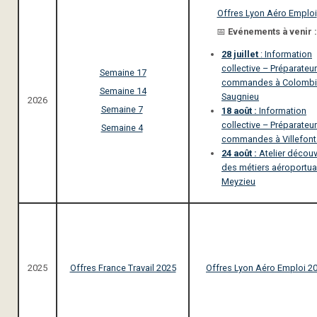
Offres Lyon Aéro Emploi
📅
Evénements à venir :
28 juillet
: Information
collective – Préparateu
Semaine 17
commandes à Colombi
Semaine 14
Saugnieu
2026
Semaine 7
18 août :
Information
collective – Préparateu
Semaine 4
commandes à Villefont
24 août :
Atelier découv
des métiers aéroportua
Meyzieu
2025
Offres France Travail 2025
Offres Lyon Aéro Emploi 2