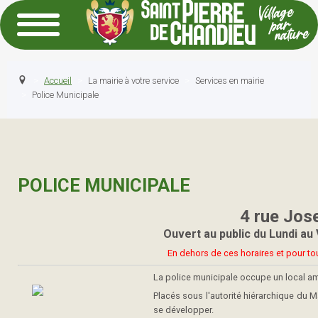
Accueil
La mairie à votre service
Services en mairie
Police Municipale
POLICE MUNICIPALE
4 rue Jos
Ouvert au public du Lundi au 
En dehors de ces horaires et pour to
La police municipale occupe un local amé
Placés sous l'autorité hiérarchique du M
se développer.