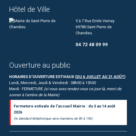
Hôtel de Ville
5 à 7 Rue Emile Vernay
69780 Saint Pierre de
Chandieu
04 72 48 09 99
Ouverture au public
HORAIRES D'OUVERTURE ESTIVAUX (
DU 6 JUILLET AU 21 AOÛT
)
Lundi, Mercredi, Jeudi & Vendredi : 08h00 à 15h00
Mardi : FERMETURE
(si vous avez rendez-vous ce jour-là, merci de
sonner à l'arrière de la Mairie)
Fermeture estivale de l'accueil Mairie : du 3 au 14 août
2026
(le standard téléphonique sera maintenu de 8h à 15h)