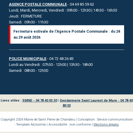
AGENCE POSTALE COMMUNALE
- 04 69 85 59 62
Lundi, Mardi, Mercredi, Vendredi : 09h00 - 12h30 | 14h30 - 16h30
Jeudi : FERMETURE
Samedi : 09h00 - 11h30
Fermeture estivale de l'Agence Postale Communale : du 24
au 29 août 2026
POLICE MUNICIPALE
- 04 72 48 26 83
Lundi au Vendredi : 07h30 - 12h00 | 13h30 - 18h00
Samedi : 08h00 - 12h00
Liens utiles :
SMND - 04 78 40 03 30
|
Gendarmerie Saint Laurent de Mure - 04 78 40
80 02
Copyright 2026 Mairie de Saint Pierre de Chandieu | Conception : Service communication
- Template AdJoomla | Accessibilité : non conforme |
Mentions légales