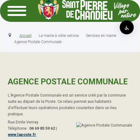
Accueil
La mairie à votre service
Services en mairie
Agence Postale Communale
AGENCE POSTALE COMMUNALE
L’Agence Postale Communale est un service créé par la commune
suite au départ de la Poste. Ce relais permet aux habitants
d’effectuer leurs opérations postales courantes dans un lieu
pratique.
Rue Emile Vernay
Téléphone :
04 69 85 59 62
|
www.laposte.fr