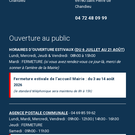
69780 Saint Pierre de
Chandieu
04 72 48 09 99
Ouverture au public
HORAIRES D'OUVERTURE ESTIVAUX (
DU 6 JUILLET AU 21 AOÛT
)
Lundi, Mercredi, Jeudi & Vendredi : 08h00 à 15h00
Mardi : FERMETURE
(si vous avez rendez-vous ce jour-là, merci de
sonner à l'arrière de la Mairie)
Fermeture estivale de l'accueil Mairie : du 3 au 14 août
2026
(le standard téléphonique sera maintenu de 8h à 15h)
AGENCE POSTALE COMMUNALE
- 04 69 85 59 62
Lundi, Mardi, Mercredi, Vendredi : 09h00 - 12h30 | 14h30 - 16h30
Jeudi : FERMETURE
Samedi : 09h00 - 11h30