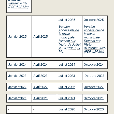
Janvier 2026
(PDF 4,02 Mo)
Juillet 2025
Octobre 2025
Version
Version
accessible de
accessible de
la revue
la revue
Janvier 2025
Avril 2025
municipale
municipale
l'Accent sur
l'Accent sur
l'Actu' de Juillet
l'Actu'
2025 (PDF 7,11
d'Octobre 2025
Mo)
(PDF 4,34 Mo)
Janvier 2024
Avril 2024
Juillet 2024
Octobre 2024
Janvier 2023
Avril 2023
Juillet 2023
Octobre 2023
Janvier 2022
Avril 2022
Juillet 2022
Octobre 2022
Janvier 2021
Avril 2021
Juillet 2021
Octobre 2021
-
-
Juillet 2020
Octobre 2020