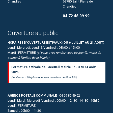
69780 Saint Pierre de
Chandieu
04 72 48 09 99
Ouverture au public
HORAIRES D'OUVERTURE ESTIVAUX (
DU 6 JUILLET AU 21 AOÛT
)
Lundi, Mercredi, Jeudi & Vendredi : 08h00 à 15h00
Mardi : FERMETURE
(si vous avez rendez-vous ce jour-là, merci de
sonner à l'arrière de la Mairie)
Fermeture estivale de l'accueil Mairie : du 3 au 14 août
2026
(le standard téléphonique sera maintenu de 8h à 15h)
AGENCE POSTALE COMMUNALE
- 04 69 85 59 62
Lundi, Mardi, Mercredi, Vendredi : 09h00 - 12h30 | 14h30 - 16h30
Jeudi : FERMETURE
Samedi : 09h00 - 11h30