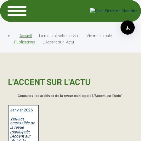
Accueil
La mairie à votre service
Vie municipale
Publications
L'Accent sur l'Actu
L'ACCENT SUR L'ACTU
Consultez les archives de la revue municipale L'Accent sur l'Actu' :
Janvier 2026
Version
accessible de
la revue
municipale
l'Accent sur
l'Actu' de