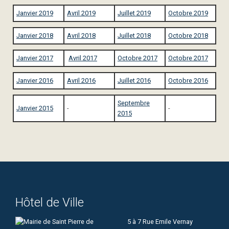
Janvier 2019
Avril 2019
Juillet 2019
Octobre 2019
Janvier 2018
Avril 2018
Juillet 2018
Octobre 2018
Janvier 2017
Avril 2017
Octobre 2017
Octobre 2017
Janvier 2016
Avril 2016
Juillet 2016
Octobre 2016
Septembre
Janvier 2015
-
-
2015
Hôtel de Ville
5 à 7 Rue Emile Vernay