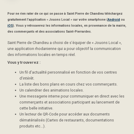
Pour ne rien rater de ce qui se passe à Saint Pierre de Chandieu téléchargez
gratuitement l’application « Jouons Local » sur votre smartphone (
Android
ou
iOS
). Vous y retrouverez les informations locales, en provenance de la mairie,
des commerçants et des associations Saint-Pierrardes.
Saint Pierre de Chandieu a choisi de s’équiper de « Jouons Local »,
une application rhodanienne qui a pour objectif la communication
des informations locales en temps réel.
Vous y trouverez :
Un fil d’actualité personnalisé en fonction de vos centres
d’intérêt.
La liste des bons plans en cours chez vos commerçants.
Un calendrier des animations locales.
Une messagerie interne pour communiquer en direct avec les
commerçants et associations participant au lancement de
cette belle initiative.
Un lecteur de QR-Code pour accéder aux documents
dématérialisés (Cartes de restaurants, documentations
produits etc…).