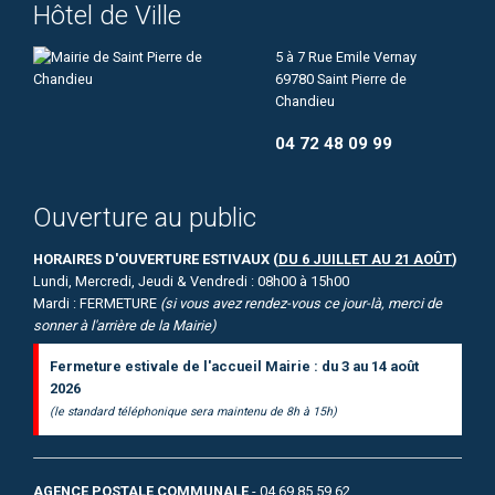
Hôtel de Ville
5 à 7 Rue Emile Vernay
69780 Saint Pierre de
Chandieu
04 72 48 09 99
Ouverture au public
HORAIRES D'OUVERTURE ESTIVAUX (
DU 6 JUILLET AU 21 AOÛT
)
Lundi, Mercredi, Jeudi & Vendredi : 08h00 à 15h00
Mardi : FERMETURE
(si vous avez rendez-vous ce jour-là, merci de
sonner à l'arrière de la Mairie)
Fermeture estivale de l'accueil Mairie : du 3 au 14 août
2026
(le standard téléphonique sera maintenu de 8h à 15h)
AGENCE POSTALE COMMUNALE
- 04 69 85 59 62