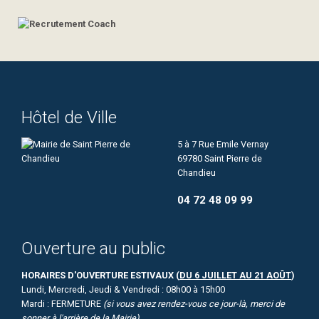
Hôtel de Ville
5 à 7 Rue Emile Vernay
69780 Saint Pierre de
Chandieu
04 72 48 09 99
Ouverture au public
HORAIRES D'OUVERTURE ESTIVAUX (
DU 6 JUILLET AU 21 AOÛT
)
Lundi, Mercredi, Jeudi & Vendredi : 08h00 à 15h00
Mardi : FERMETURE
(si vous avez rendez-vous ce jour-là, merci de
sonner à l'arrière de la Mairie)