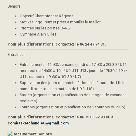
Séniors :
Objectif Championnat Régional
Motivés, rigoureux et prêts à mouiller le maillot
Priorités sur les postes 3-4-5
Gymnase Alain Gilles
Pour plus d'informations, contactez le 06 24 47 74 31.
Entraîneur :
Entrainements : 11h30/semaine (lundi de 17h30 à 20h30 / U11 ;
mercredi de 14h30 à 19h / U9-U11-U13 ; jeudi de 17h30 à 19h /
U11 ; samedi de 9h30 à 10h30 / U7)
Supervision (les jours de matchs à domicile à partir de 11h le
samedi pour tous les matchs de U9 à U18)
Stages (organisation et planification des stages de vacances
scolaires)
Tournois (organisation et planification de 2 tournois du club)
Pour plus d'informations, contactez le 06 75 00 92 93 ou à
combasketchandieu@gmail.com