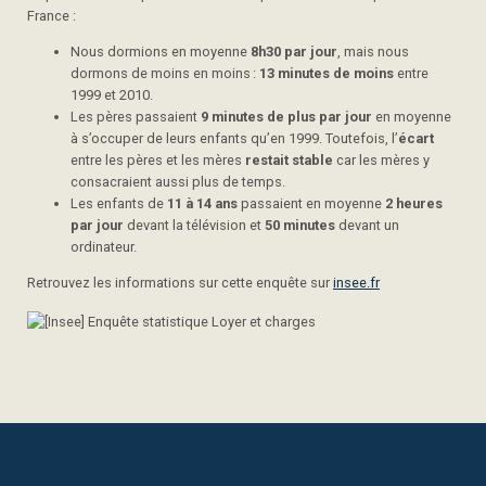
France :
Nous dormions en moyenne
8h30 par jour
, mais nous
dormons de moins en moins :
13 minutes de moins
entre
1999 et 2010.
Les pères passaient
9 minutes de plus par jour
en moyenne
à s’occuper de leurs enfants qu’en 1999. Toutefois, l’
écart
entre les pères et les mères
restait stable
car les mères y
consacraient aussi plus de temps.
Les enfants de
11 à 14 ans
passaient en moyenne
2 heures
par jour
devant la télévision et
50 minutes
devant un
ordinateur.
Retrouvez les informations sur cette enquête sur
insee.fr