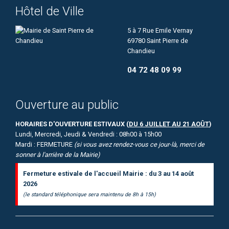
Hôtel de Ville
5 à 7 Rue Emile Vernay
69780 Saint Pierre de
Chandieu
04 72 48 09 99
Ouverture au public
HORAIRES D'OUVERTURE ESTIVAUX (
DU 6 JUILLET AU 21 AOÛT
)
Lundi, Mercredi, Jeudi & Vendredi : 08h00 à 15h00
Mardi : FERMETURE
(si vous avez rendez-vous ce jour-là, merci de
sonner à l'arrière de la Mairie)
Fermeture estivale de l'accueil Mairie : du 3 au 14 août
2026
(le standard téléphonique sera maintenu de 8h à 15h)