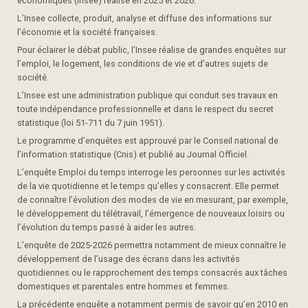
économiques (Insee) réalise en 2025 et 2026.
L’Insee collecte, produit, analyse et diffuse des informations sur
l’économie et la société françaises.
Pour éclairer le débat public, l’Insee réalise de grandes enquêtes sur
l’emploi, le logement, les conditions de vie et d’autres sujets de
société.
L’Insee est une administration publique qui conduit ses travaux en
toute indépendance professionnelle et dans le respect du secret
statistique (loi 51-711 du 7 juin 1951).
Le programme d’enquêtes est approuvé par le Conseil national de
l’information statistique (Cnis) et publié au Journal Officiel.
L’enquête Emploi du temps interroge les personnes sur les activités
de la vie quotidienne et le temps qu’elles y consacrent. Elle permet
de connaître l’évolution des modes de vie en mesurant, par exemple,
le développement du télétravail, l’émergence de nouveaux loisirs ou
l’évolution du temps passé à aider les autres.
L’enquête de 2025-2026 permettra notamment de mieux connaître le
développement de l’usage des écrans dans les activités
quotidiennes ou le rapprochement des temps consacrés aux tâches
domestiques et parentales entre hommes et femmes.
La précédente enquête a notamment permis de savoir qu’en 2010 en