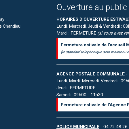
Ouverture au public
nay
HORAIRES D'OUVERTURE ESTIVAU
de Chandieu
Lundi, Mercredi, Jeudi & Vendredi : 
Mardi : FERMETURE
(si vous avez ren
Fermeture estivale de l'accueil M
(le standard téléphonique sera maintenu d
AGENCE POSTALE COMMUNALE
- 
Lundi, Mardi, Mercredi, Vendredi : 0
Jeudi : FERMETURE
Samedi : 09h00 - 11h30
Fermeture estivale de l'Agence 
POLICE MUNICIPALE
- 04 72 48 26