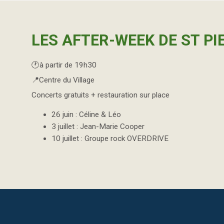
LES AFTER-WEEK DE ST PI
🕐​à partir de 19h30
📍Centre du Village
Concerts gratuits + restauration sur place
26 juin : Céline & Léo
3 juillet : Jean-Marie Cooper
10 juillet : Groupe rock OVERDRIVE