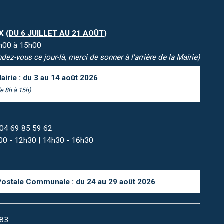
X (
DU 6 JUILLET AU 21 AOÛT
)
08h00 à 15h00
dez-vous ce jour-là, merci de sonner à l'arrière de la Mairie)
airie : du 3 au 14 août 2026
e 8h à 15h)
04 69 85 59 62
9h00 - 12h30 | 14h30 - 16h30
Postale Communale : du 24 au 29 août 2026
 83