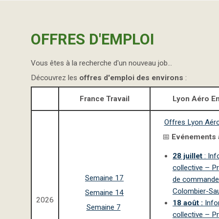
OFFRES D'EMPLOI
Vous êtes à la recherche d'un nouveau job...
Découvrez les
offres d'emploi des environs
:
France Travail
Lyon Aéro E
Offres Lyon Aér
📅
Evénements à
28 juillet
: In
collective – P
Semaine 17
de commande
Colombier-Sa
Semaine 14
2026
18 août :
Info
Semaine 7
collective – P