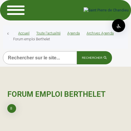
Accueil
Toute l'actualité
Agenda
Archives Agenda
Forum emploi Berthelet
Recherche
RECHERCHER
FORUM EMPLOI BERTHELET