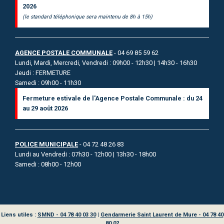
2026
(le standard téléphonique sera maintenu de 8h à 15h)
AGENCE POSTALE COMMUNALE
- 04 69 85 59 62
Lundi, Mardi, Mercredi, Vendredi : 09h00 - 12h30 | 14h30 - 16h30
Jeudi : FERMETURE
Samedi : 09h00 - 11h30
Fermeture estivale de l'Agence Postale Communale : du 24
au 29 août 2026
POLICE MUNICIPALE
- 04 72 48 26 83
Lundi au Vendredi : 07h30 - 12h00 | 13h30 - 18h00
Samedi : 08h00 - 12h00
Liens utiles :
SMND - 04 78 40 03 30
|
Gendarmerie Saint Laurent de Mure - 04 78 40
80 02