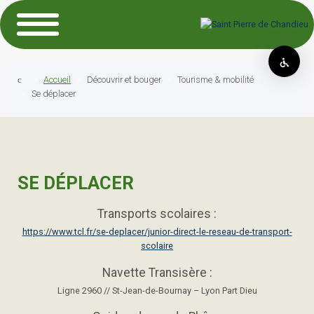
Accueil
Découvrir et bouger
Tourisme & mobilité
Se déplacer
SE DÉPLACER
Transports scolaires :
https://www.tcl.fr/se-deplacer/junior-direct-le-reseau-de-transport-
scolaire
Navette Transisère :
Ligne 2960 // St-Jean-de-Bournay – Lyon Part Dieu