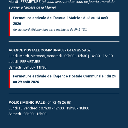
Mardi : FERMETURE
(si vous avez rendez-vous ce jour-là, merci de
sonner à l'arrière de la Mairie)
Fermeture estivale de l'accueil Mairie : du 3 au 14 août
2026
(le standard téléphonique sera maintenu de 8h à 15h)
AGENCE POSTALE COMMUNALE
- 04 69 85 59 62
Lundi, Mardi, Mercredi, Vendredi : 09h00 - 12h30 | 14h30 - 16h30
Jeudi : FERMETURE
Samedi : 09h00 - 11h30
Fermeture estivale de l'Agence Postale Communale : du 24
au 29 août 2026
POLICE MUNICIPALE
- 04 72 48 26 83
Lundi au Vendredi : 07h30 - 12h00 | 13h30 - 18h00
Samedi : 08h00 - 12h00