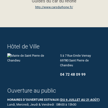
Guides du car du Rhône
http://www.carsdurhone.fr/
Hôtel de Ville
5 à 7 Rue Emile Vernay
69780 Saint Pierre de
Chandieu
04 72 48 09 99
Ouverture au public
HORAIRES D'OUVERTURE ESTIVAUX (
DU 6 JUILLET AU 21 AOÛT
)
Lundi, Mercredi, Jeudi & Vendredi : 08h00 à 15h00