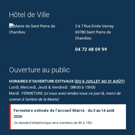
Hôtel de Ville
5 à 7 Rue Emile Vernay
69780 Saint Pierre de
Chandieu
04 72 48 09 99
Ouverture au public
HORAIRES D'OUVERTURE ESTIVAUX (
DU 6 JUILLET AU 21 AOÛT
)
Lundi, Mercredi, Jeudi & Vendredi : 08h00 à 15h00
Mardi : FERMETURE
(si vous avez rendez-vous ce jour-là, merci de
sonner à l'arrière de la Mairie)
Fermeture estivale de l'accueil Mairie : du 3 au 14 août
2026
(le standard téléphonique sera maintenu de 8h à 15h)