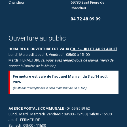
69780 Saint Pierre de
Chandieu
04 72 48 09 99
Ouverture au public
HORAIRES D'OUVERTURE ESTIVAUX (
DU 6 JUILLET AU 21 AOÛT
)
Lundi, Mercredi, Jeudi & Vendredi : 08h00 à 15h00
Mardi : FERMETURE
(si vous avez rendez-vous ce jour-là, merci de
sonner à l'arrière de la Mairie)
Fermeture estivale de l'accueil Mairie : du 3 au 14 août
2026
(le standard téléphonique sera maintenu de 8h à 15h)
AGENCE POSTALE COMMUNALE
- 04 69 85 59 62
Lundi, Mardi, Mercredi, Vendredi : 09h00 - 12h30 | 14h30 - 16h30
Jeudi : FERMETURE
Samedi : 09h00 - 11h30