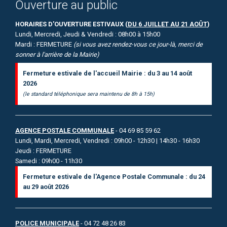
Ouverture au public
HORAIRES D'OUVERTURE ESTIVAUX (
DU 6 JUILLET AU 21 AOÛT
)
Lundi, Mercredi, Jeudi & Vendredi : 08h00 à 15h00
Mardi : FERMETURE
(si vous avez rendez-vous ce jour-là, merci de
sonner à l'arrière de la Mairie)
Fermeture estivale de l'accueil Mairie : du 3 au 14 août
2026
(le standard téléphonique sera maintenu de 8h à 15h)
AGENCE POSTALE COMMUNALE
- 04 69 85 59 62
Lundi, Mardi, Mercredi, Vendredi : 09h00 - 12h30 | 14h30 - 16h30
Jeudi : FERMETURE
Samedi : 09h00 - 11h30
Fermeture estivale de l'Agence Postale Communale : du 24
au 29 août 2026
POLICE MUNICIPALE
- 04 72 48 26 83