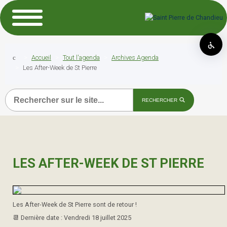
Accueil
Tout l'agenda
Archives Agenda
Les After-Week de St Pierre
Recherche
RECHERCHER
LES AFTER-WEEK DE ST PIERRE
Les After-Week de St Pierre sont de retour !
📆​ Dernière date : Vendredi 18 juillet 2025