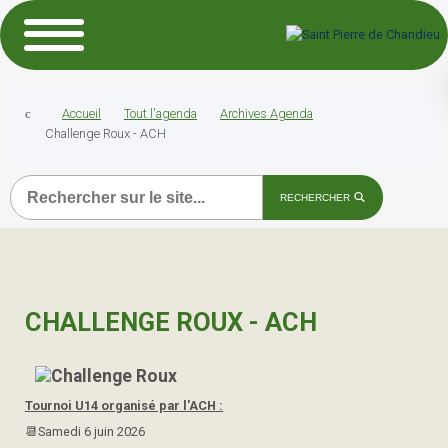
Accueil
Tout l'agenda
Archives Agenda
Challenge Roux - ACH
Recherche
RECHERCHER
CHALLENGE ROUX - ACH
Tournoi U14 organisé par l'ACH :
📆Samedi 6 juin 2026