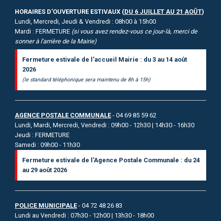
HORAIRES D'OUVERTURE ESTIVAUX (
DU 6 JUILLET AU 21 AOÛT
)
Lundi, Mercredi, Jeudi & Vendredi : 08h00 à 15h00
Mardi : FERMETURE
(si vous avez rendez-vous ce jour-là, merci de
sonner à l'arrière de la Mairie)
Fermeture estivale de l'accueil Mairie : du 3 au 14 août
2026
(le standard téléphonique sera maintenu de 8h à 15h)
AGENCE POSTALE COMMUNALE
- 04 69 85 59 62
Lundi, Mardi, Mercredi, Vendredi : 09h00 - 12h30 | 14h30 - 16h30
Jeudi : FERMETURE
Samedi : 09h00 - 11h30
Fermeture estivale de l'Agence Postale Communale : du 24
au 29 août 2026
POLICE MUNICIPALE
- 04 72 48 26 83
Lundi au Vendredi : 07h30 - 12h00 | 13h30 - 18h00