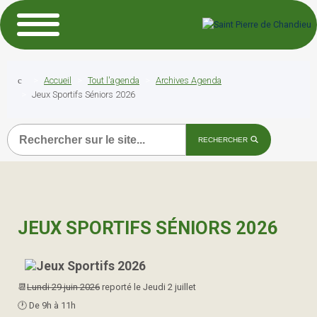
Accueil
Tout l'agenda
Archives Agenda
Jeux Sportifs Séniors 2026
Recherche
RECHERCHER
JEUX SPORTIFS SÉNIORS 2026
📆
Lundi 29 juin 2026
reporté le Jeudi 2 juillet
🕐​ De 9h à 11h