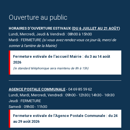
Ouverture au public
HORAIRES D'OUVERTURE ESTIVAUX (
DU 6 JUILLET AU 21 AOÛT
)
Lundi, Mercredi, Jeudi & Vendredi : 08h00 à 15h00
Mardi : FERMETURE
(si vous avez rendez-vous ce jour-là, merci de
sonner à l'arrière de la Mairie)
Fermeture estivale de l'accueil Mairie : du 3 au 14 août
2026
(le standard téléphonique sera maintenu de 8h à 15h)
AGENCE POSTALE COMMUNALE
- 04 69 85 59 62
Lundi, Mardi, Mercredi, Vendredi : 09h00 - 12h30 | 14h30 - 16h30
Jeudi : FERMETURE
Samedi : 09h00 - 11h30
Fermeture estivale de l'Agence Postale Communale : du 24
au 29 août 2026