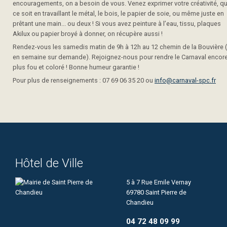
encouragements, on a besoin de vous. Venez exprimer votre créativité, q
ce soit en travaillant le métal, le bois, le papier de soie, ou même juste en
prêtant une main... ou deux ! Si vous avez peinture à l’eau, tissu, plaques
Akilux ou papier broyé à donner, on récupère aussi !
Rendez-vous les samedis matin de 9h à 12h au 12 chemin de la Bouvière 
en semaine sur demande). Rejoignez-nous pour rendre le Carnaval encor
plus fou et coloré ! Bonne humeur garantie !
Pour plus de renseignements : 07 69 06 35 20 ou
info@carnaval-spc.fr
Hôtel de Ville
5 à 7 Rue Emile Vernay
69780 Saint Pierre de
Chandieu
04 72 48 09 99