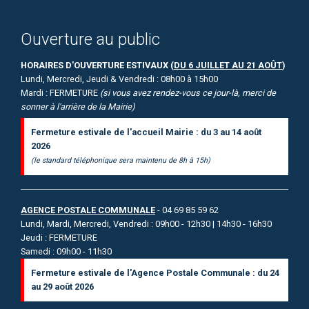
Ouverture au public
HORAIRES D'OUVERTURE ESTIVAUX (
DU 6 JUILLET AU 21 AOÛT
)
Lundi, Mercredi, Jeudi & Vendredi : 08h00 à 15h00
Mardi : FERMETURE
(si vous avez rendez-vous ce jour-là, merci de
sonner à l'arrière de la Mairie)
Fermeture estivale de l'accueil Mairie : du 3 au 14 août
2026
(le standard téléphonique sera maintenu de 8h à 15h)
AGENCE POSTALE COMMUNALE
- 04 69 85 59 62
Lundi, Mardi, Mercredi, Vendredi : 09h00 - 12h30 | 14h30 - 16h30
Jeudi : FERMETURE
Samedi : 09h00 - 11h30
Fermeture estivale de l'Agence Postale Communale : du 24
au 29 août 2026