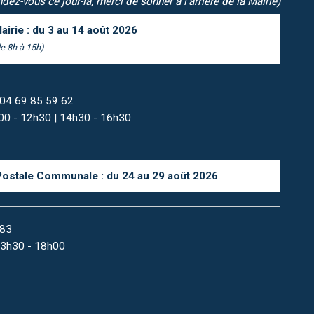
dez-vous ce jour-là, merci de sonner à l'arrière de la Mairie)
airie : du 3 au 14 août 2026
e 8h à 15h)
04 69 85 59 62
9h00 - 12h30 | 14h30 - 16h30
Postale Communale : du 24 au 29 août 2026
 83
 13h30 - 18h00