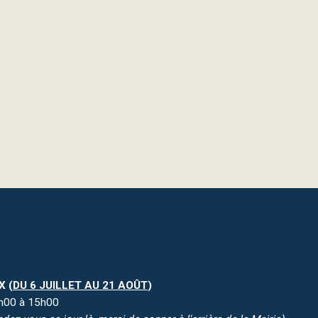
X (
DU 6 JUILLET AU 21 AOÛT
)
08h00 à 15h00