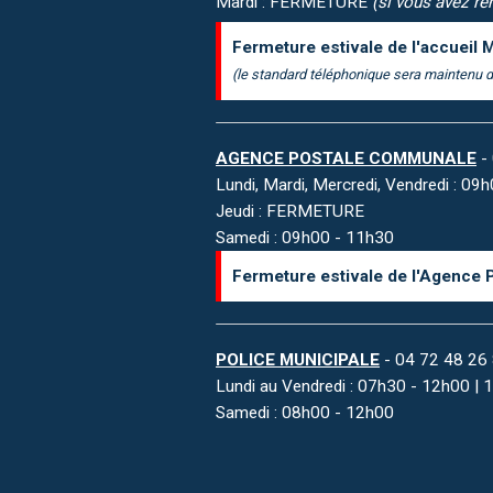
Mardi : FERMETURE
(si vous avez ren
Fermeture estivale de l'accueil M
(le standard téléphonique sera maintenu d
AGENCE POSTALE COMMUNALE
- 
Lundi, Mardi, Mercredi, Vendredi : 0
Jeudi : FERMETURE
Samedi : 09h00 - 11h30
Fermeture estivale de l'Agence 
POLICE MUNICIPALE
- 04 72 48 26
Lundi au Vendredi : 07h30 - 12h00 |
Samedi : 08h00 - 12h00